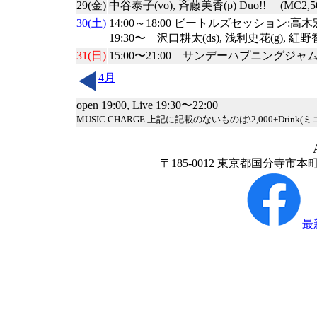
29(金)
中谷泰子(vo), 斉藤美香(p) Duo!! (MC2,5
30(土)
14:00～18:00 ビートルズセッション:高木宏
19:30〜 沢口耕太(ds), 浅利史花(g), 紅野
31(日)
15:00〜21:00 サンデーハプニングジャムセ
4月
open 19:00, Live 19:30〜22:00
MUSIC CHARGE 上記に記載のないものは\2,000+Drink(
〒185-0012 東京都国分寺市本町２
最